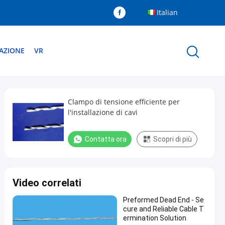
Italian
TAZIONE
VR
Clampo di tensione efficiente per
l'installazione di cavi
Contatta ora
Scopri di più
Video correlati
Preformed Dead End - Se
cure and Reliable Cable T
ermination Solution