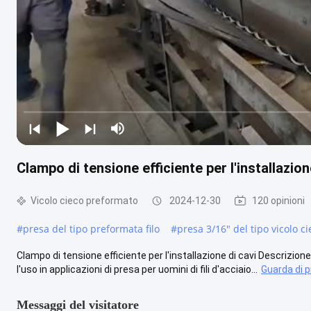
Clampo di tensione efficiente per l'installazion
Vicolo cieco preformato
2024-12-30
120 opinioni
#
presa del tipo preformata filo
#
presa 3/16" del tipo vicolo ci
Clampo di tensione efficiente per l'installazione di cavi Descrizi
l'uso in applicazioni di presa per uomini di fili d'acciaio...
Guarda di p
Messaggi del visitatore