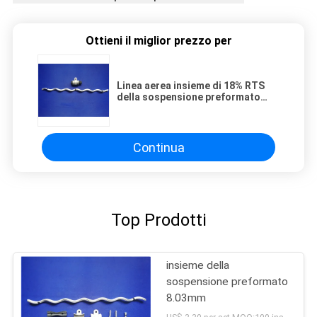
Ottieni il miglior prezzo per
Linea aerea insieme di 18% RTS
della sospensione preformato
cavo ottico di 3000mm
Continua
Top Prodotti
insieme della
sospensione preformato
8.03mm