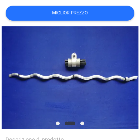
SITO
MIGLIOR PREZZO
PRIVACY
POLICY
Descrizione di prodotto